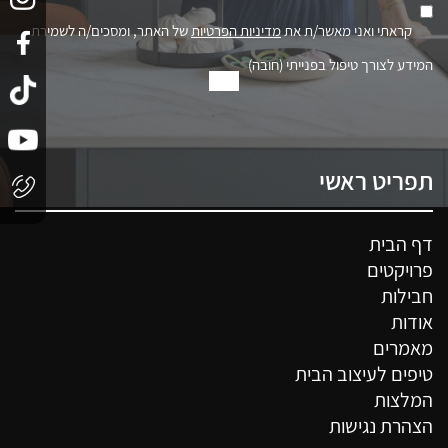
קראתי ואני מאשר/ת את
מדיניות הפרטיות
של האתר, ומסכים/ה לשמירת
המידע לצורך טיפול בפנייתי (חובה)
תפריט ראשי
דף הבית
פרויקטים
חבילות
אודות
מאמרים
טיפים לעיצוב הבית
המלצות
הצהרת נגישות