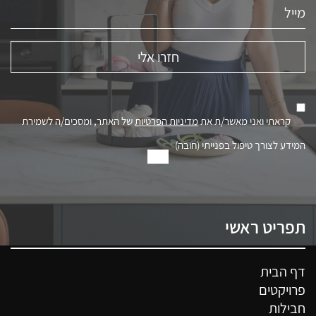
קראתי ואני מאשר/ת את
מדיניות הפרטיות
של האתר, ומסכים/ה לשמירת
המידע לצורך טיפול בפנייתי (חובה)
תפריט ראשי
דף הבית
פרויקטים
חבילות