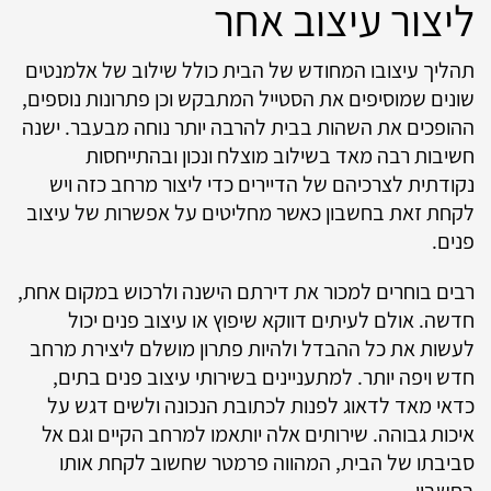
ליצור עיצוב אחר
תהליך עיצובו המחודש של הבית כולל שילוב של אלמנטים
שונים שמוסיפים את הסטייל המתבקש וכן פתרונות נוספים,
ההופכים את השהות בבית להרבה יותר נוחה מבעבר. ישנה
חשיבות רבה מאד בשילוב מוצלח ונכון ובהתייחסות
נקודתית לצרכיהם של הדיירים כדי ליצור מרחב כזה ויש
לקחת זאת בחשבון כאשר מחליטים על אפשרות של עיצוב
פנים.
רבים בוחרים למכור את דירתם הישנה ולרכוש במקום אחת,
חדשה. אולם לעיתים דווקא שיפוץ או עיצוב פנים יכול
לעשות את כל ההבדל ולהיות פתרון מושלם ליצירת מרחב
חדש ויפה יותר. למתעניינים בשירותי עיצוב פנים בתים,
כדאי מאד לדאוג לפנות לכתובת הנכונה ולשים דגש על
איכות גבוהה. שירותים אלה יותאמו למרחב הקיים וגם אל
סביבתו של הבית, המהווה פרמטר שחשוב לקחת אותו