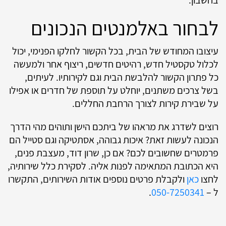
בחשבון.
לבחור באלמנטים הנכונים
עיצובו המחודש של הבית, בכל הקשור לחלקו הפנימי, יכול
לכלול טקסטיל חדש, רהיטים חדשים, ריצוף אחר ולמעשה
כל פתרון הקשור להלבשת הבית וגם לקירותיו. לעיתים,
בשל צרכים משתנים, יוחלט על תוספת של חדרים או אפילו
על שבירת קירות לצורך הרחבת החללים.
רוצים לשדרג את מראהו של ביתכם הישן ותוהים מהי הדרך
הנכונה לעשות זאת? איכות גבוהה, אסתטיקה וגם סטייל הם
פרמטרים שחשובים לכם? אם כן, שרון דוד, מעצבת פנים,
היא הכתובת המתאימה לפנות אליה. לסקירת כלל שירותיה,
לחצו
כאן
ולקבלת פרטים נוספים אודות השירותים, התקשרו
ל –
050-7250341
.