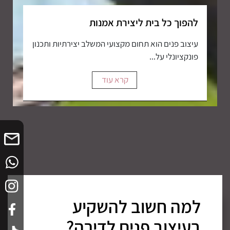
להפוך כל בית ליצירת אמנות
עיצוב פנים הוא תחום מקצועי המשלב יצירתיות ותכנון
פונקציונלי על...
קרא עוד
ם
למה חשוב להשקיע
שלבי
בעיצוב פנים לדירה?
לדיר