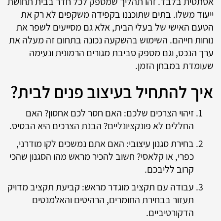
אסתטית בלבד. זהו תהליך שמספק לכל חדר בבית תחושת
ייעוד משלו. בתים שתוכננו בקפידה משקפים לא רק את
הטעם האישי של בעלי הבית, אלא גם מסייעים לשפר את
נוחות חייהם. השימוש בהשקעה נכונה בתחום זה מעלה את
ערך הנכס, וגם מספק סביבת מגורים הרמונית ונעימה
שעומדת במבחן הזמן.
איך להתחיל בעיצוב פנים לבית?
זיהוי הצרכים שלכם: האם חסר לכם אחסון? האם
החללים לא פונקציונליים? הבנת הצרכים היא הבסיס.
בחירת סגנון עיצובי: האם אתם נמשכים לקו מודרני,
כפרי, או קלאסי? חשוב להכיר מראש מהו הסגנון שהכי
קרוב לליבכם.
עבודה עם תקציב מוגדר מראש: קביעת תקציב מדויק
תעזור בבחירת החומרים, הרהיטים והאלמנטים
הדקורטיביים.