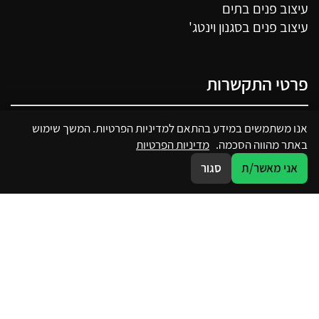
עיצוב פנים בתים
עיצוב פנים בסגנון וינטג'
פרטי התקשרות
050-7250341
אנו משתמשים במידע בהתאם למדיניות הפרטיות. המשך שימוש
באתר מהווה הסכמה.
מדיניות הפרטיות
מבצע דקל 22, פתח תקווה
אני מאשר/ת
סגור
sharon@sharondavid.co.il