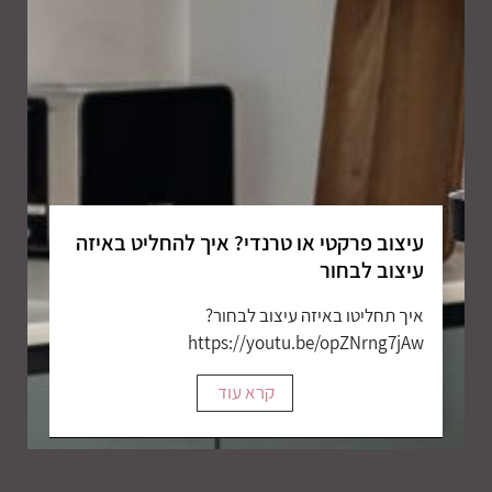
עיצוב פרקטי או טרנדי? איך להחליט באיזה
עיצוב לבחור
איך תחליטו באיזה עיצוב לבחור?
https://youtu.be/opZNrng7jAw
קרא עוד