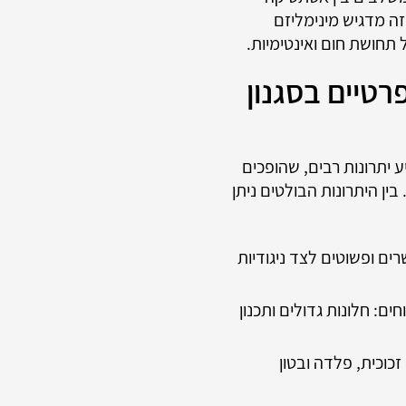
ה מדגיש מינימליזם
 תחושת חום ואינטימיות.
רטיים בסגנון
ע יתרונות רבים, שהופכים
בין היתרונות הבולטים ניתן
רים ופשוטים לצד ניגודיות
ם: חלונות גדולים ותכנון
כוכית, פלדה ובטון