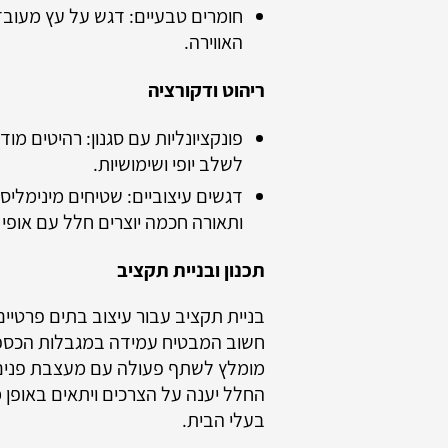
חומרים טבעיים: דגש על עץ מעוב
האווירה.
ריהוט ודקורציה
פונקציונליות עם סגנון: רהיטים מודר
לשלב יופי ושימושיות.
דגשים עיצוביים: שטיחים מינימליס
ותאורה חכמה יוצרים חלל עם אופי א
תכנון ובניית תקציב
בניית תקציב עבור עיצוב בתים פרטיים
חשוב המבטיח עמידה במגבלות הכספיו
מומלץ לשתף פעולה עם מעצבת פנים מ
החלל יענה על הצרכים ויתאים באופן
בעלי הבית.