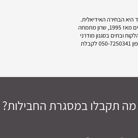
 היא הבחירה האידיאלית.
כמעצבת פנים מומחית עם ניסיון מרשים מאז 1995, שרון מתמחה
קוח ובתים בסגנון מודרני
עם מגע ייחודי. צרו קשר עם שרון בטלפון 050-7250341 לקבלת
מה תקבלו במסגרת החבילות?