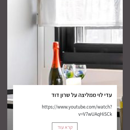
עדי לוי ממליצה על שרון דוד
https://www.youtube.com/watch?
v=V7wUAqHiSCk
קרא עוד