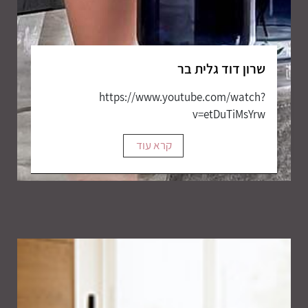
שרון דוד גלית בר
https://www.youtube.com/watch?
v=etDuTiMsYrw
קרא עוד