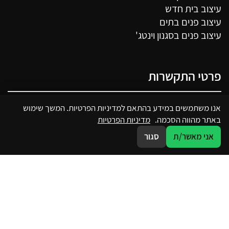
עיצוב בית חדש
עיצוב פנים בתים
עיצוב פנים בסגנון וינטג'
פרטי התקשרות
050-7250341
אנו משתמשים במידע בהתאם למדיניות הפרטיות. המשך שימוש
באתר מהווה הסכמה.
מדיניות הפרטיות
מבצע דקל 22, פתח תקווה
אני מאשר/ת
סגור
sharon@sharondavid.co.il