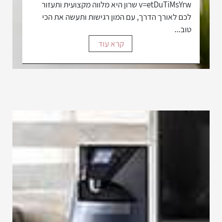
v=etDuTiMsYrw שרון היא מלווה מקצועית ותעזור
לכם לאורך הדרך, עם המון רגישות ותעשה את הכי
טוב...
קרא עוד