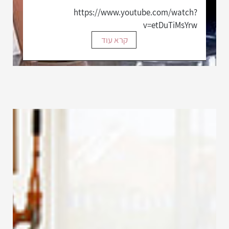
https://www.youtube.com/watch?
v=etDuTiMsYrw
קרא עוד