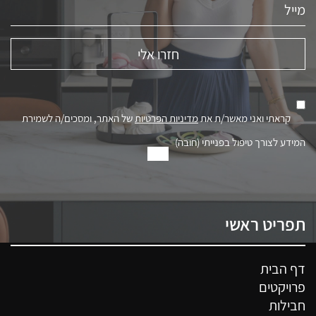
קראתי ואני מאשר/ת את
מדיניות הפרטיות
של האתר, ומסכים/ה לשמירת
המידע לצורך טיפול בפנייתי (חובה)
תפריט ראשי
דף הבית
פרויקטים
חבילות