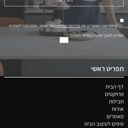
קראתי ואני מאשר/ת את
מדיניות הפרטיות
של האתר, ומסכים/ה לשמירת
המידע לצורך טיפול בפנייתי (חובה)
תפריט ראשי
דף הבית
פרויקטים
חבילות
אודות
מאמרים
טיפים לעיצוב הבית