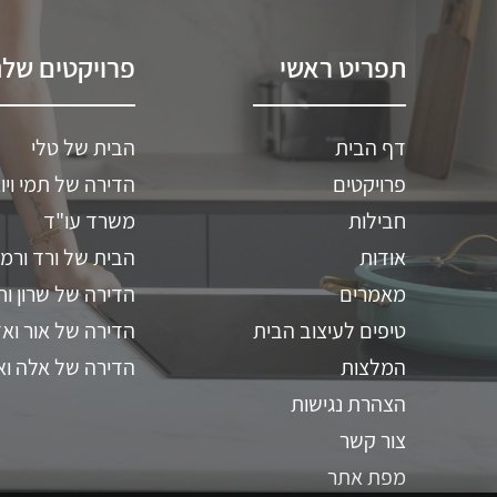
תפריט ראשי
פרויקטים שלנ
דף הבית
הבית של טלי
פרויקטים
הדירה של תמי ויו
חבילות
משרד עו"ד
אודות
הבית של ורד ורמי
מאמרים
הדירה של שרון וח
טיפים לעיצוב הבית
הדירה של אור ואד
המלצות
הדירה של אלה וא
הצהרת נגישות
צור קשר
מפת אתר