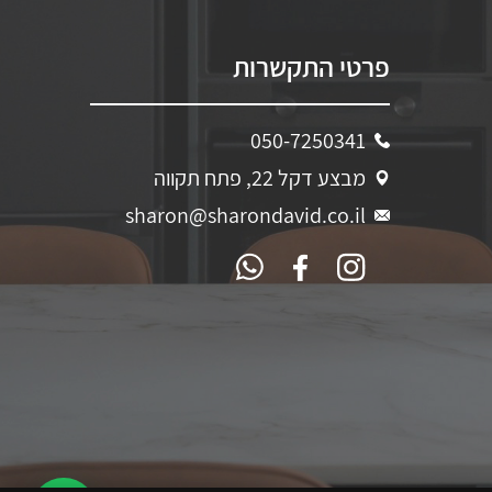
פרטי התקשרות
050-7250341
מבצע דקל 22, פתח תקווה
sharon@sharondavid.co.il