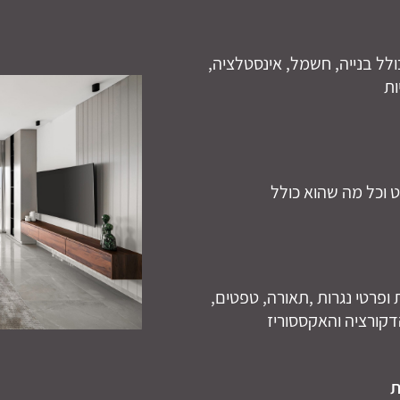
ל בנייה, חשמל, אינסטלציה,
ות
 וכל מה שהוא כולל
 ופרטי נגרות ,תאורה, טפטים,
דקורציה והאקססוריז
ת