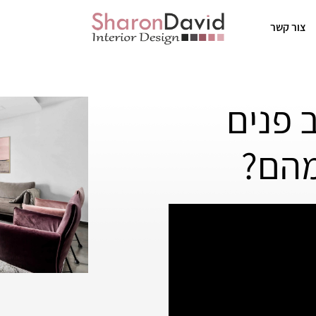
צור קשר
 פנים
מהם?