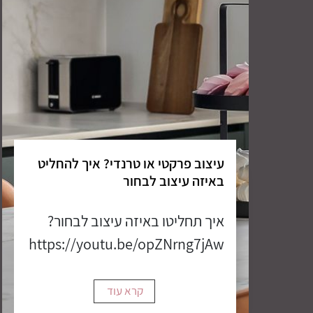
עיצוב פרקטי או טרנדי? איך להחליט
באיזה עיצוב לבחור
איך תחליטו באיזה עיצוב לבחור?
https://youtu.be/opZNrng7jAw
קרא עוד