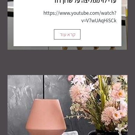
עדי לוי ממליצה על שרון דוד
https://www.youtube.com/watch?
v=V7wUAqHiSCk
קרא עוד