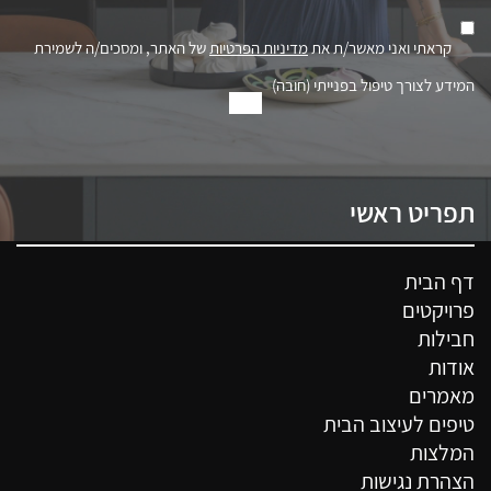
קראתי ואני מאשר/ת את
מדיניות הפרטיות
של האתר, ומסכים/ה לשמירת
המידע לצורך טיפול בפנייתי (חובה)
תפריט ראשי
דף הבית
פרויקטים
חבילות
אודות
מאמרים
טיפים לעיצוב הבית
המלצות
הצהרת נגישות