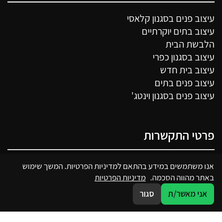
עיצוב פנים בסגנון קלאסי
עיצוב בתים יוקרתיים
הלבשת הבית
עיצוב בסגנון כפרי
עיצוב בית חדש
עיצוב פנים בתים
עיצוב פנים בסגנון וינטג'
פרטי התקשרות
050-7250341
אנו משתמשים במידע בהתאם למדיניות הפרטיות. המשך שימוש
באתר מהווה הסכמה.
מדיניות הפרטיות
מבצע דקל 22, פתח תקווה
אני מאשר/ת
סגור
sharon@sharondavid.co.il