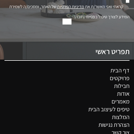
קראתי ואני מאשר/ת את
מדיניות הפרטיות
של האתר, ומסכים/ה לשמירת
המידע לצורך טיפול בפנייתי (חובה)
תפריט ראשי
דף הבית
פרויקטים
חבילות
אודות
מאמרים
טיפים לעיצוב הבית
המלצות
הצהרת נגישות
צור קשר