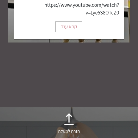
https://www.youtube.com/watch?
v=Lye5S8OTcZ0
קרא עוד
חזרה למעלה