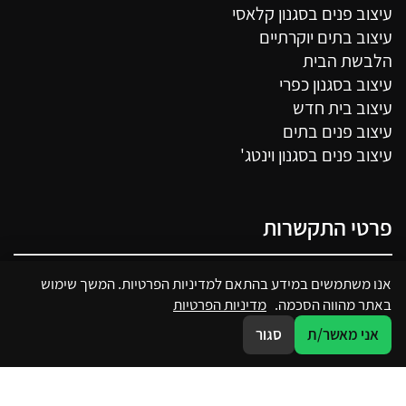
עיצוב פנים בסגנון קלאסי
עיצוב בתים יוקרתיים
הלבשת הבית
עיצוב בסגנון כפרי
עיצוב בית חדש
עיצוב פנים בתים
עיצוב פנים בסגנון וינטג'
פרטי התקשרות
050-7250341
אנו משתמשים במידע בהתאם למדיניות הפרטיות. המשך שימוש
באתר מהווה הסכמה.
מדיניות הפרטיות
מבצע דקל 22, פתח תקווה
אני מאשר/ת
סגור
sharon@sharondavid.co.il